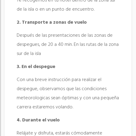
Te recogemos en tu hotel dentro de la zona sur
de la isla o en un punto de encuentro.
2. Transporte a zonas de vuelo
Después de las presentaciones de las zonas de
despegues, de 20 a 40 min. En las rutas de la zona
sur de la isla
3. En el despegue
Con una breve instrucción para realizar el
despegue, observamos que las condiciones
meteorologicas sean óptimas y con una pequeña
carrera estaremos volando.
4. Durante el vuelo
Relájate y disfruta, estarás cómodamente