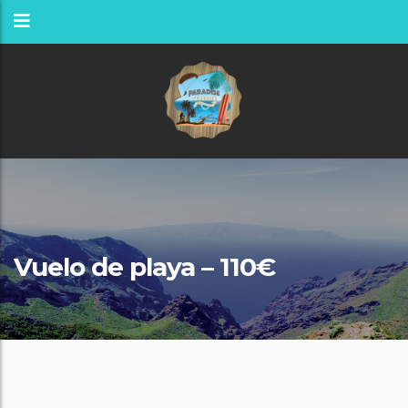
Vuelo de playa – 110€