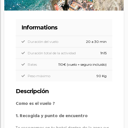
Informations
Duración del vuelo
20 a 30 min
Duración total de la actividad
1h15
Rates
110€ (vuelo + seguro incluido)
Peso máximo
90 Kg
Descripción
Como es el vuelo ?
1. Recogida y punto de encuentro