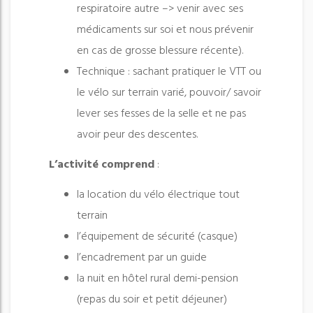
respiratoire autre –> venir avec ses
médicaments sur soi et nous prévenir
en cas de grosse blessure récente).
Technique : sachant pratiquer le VTT ou
le vélo sur terrain varié, pouvoir/ savoir
lever ses fesses de la selle et ne pas
avoir peur des descentes.
L’activit
é
comprend
:
la location du vélo électrique tout
terrain
l’équipement de sécurité (casque)
l’encadrement par un guide
la nuit en hôtel rural demi-pension
(repas du soir et petit déjeuner)