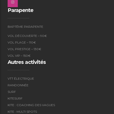
Parapente
BAPTÊME PARAPENTE
VOL DÉCOUVERTE – 90€
VOL PLAGE – 110€
VOL PRESTIGE – 130€
VOL VIP – 150€
Autres activités
VTT ÉLECTRIQUE
RANDONNÉE
SURF
KITESURF
KITE : COACHING DES VAGUES
KITE : MULTI SPOTS