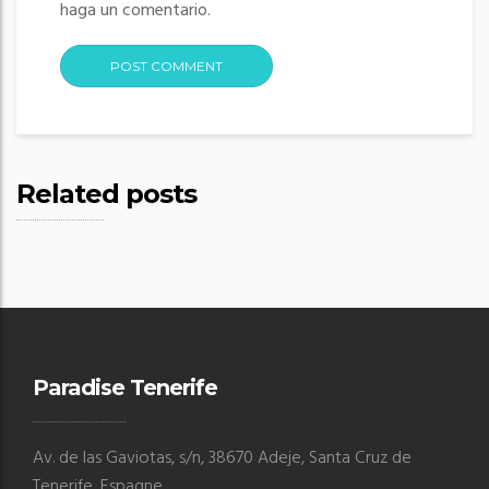
haga un comentario.
Related posts
Paradise Tenerife
Av. de las Gaviotas, s/n, 38670 Adeje, Santa Cruz de
Tenerife, Espagne