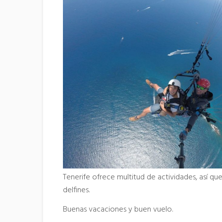
Tenerife ofrece multitud de actividades, así que
delfines.
Buenas vacaciones y buen vuelo.