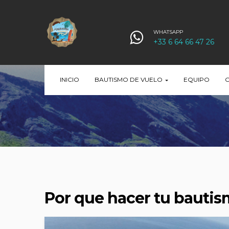
WHATSAPP
+33 6 64 66 47 26
INICIO
BAUTISMO DE VUELO
EQUIPO
O
Por que hacer tu bautis