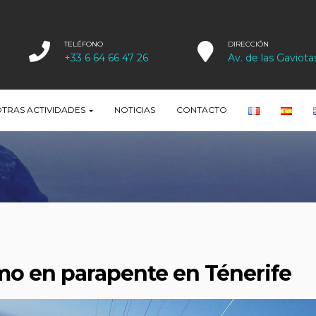
TELÉFONO
DIRECCIÓN
+33 6 64 66 47 26
Av. de las Gaviota
TRAS ACTIVIDADES
NOTICIAS
CONTACTO
mo en parapente en Ténerife