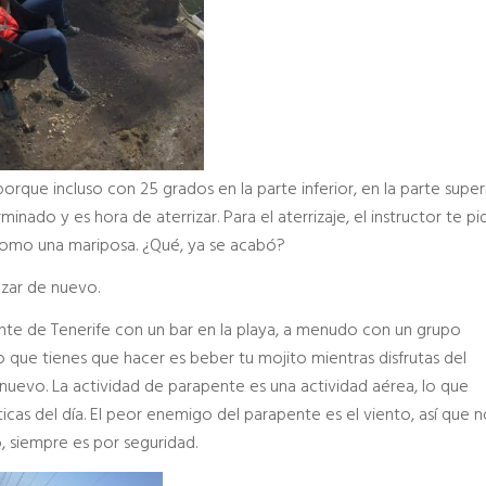
que incluso con 25 grados en la parte inferior, en la parte superi
inado y es hora de aterrizar. Para el aterrizaje, el instructor te pi
como una mariposa. ¿Qué, ya se acabó?
ezar de nuevo.
ente de Tenerife con un bar en la playa, a menudo con un grupo
 que tienes que hacer es beber tu mojito mientras disfrutas del
 nuevo. La actividad de parapente es una actividad aérea, lo que
áticas del día. El peor enemigo del parapente es el viento, así que 
o, siempre es por seguridad.