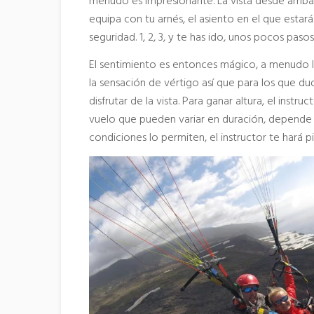
menudo es impresionante. La vista desde arriba e
equipa con tu arnés, el asiento en el que estará
seguridad. 1, 2, 3, y te has ido, unos pocos pasos 
El sentimiento es entonces mágico, a menudo ll
la sensación de vértigo así que para los que du
disfrutar de la vista. Para ganar altura, el instru
vuelo que pueden variar en duración, depende d
condiciones lo permiten, el instructor te hará 