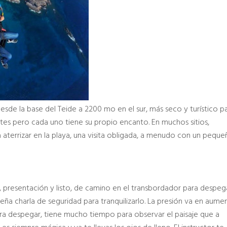
 desde la base del Teide a 2200 mo en el sur, más seco y turístico p
rentes pero cada uno tiene su propio encanto. En muchos sitios,
 aterrizar en la playa, una visita obligada, a menudo con un pequ
je, presentación y listo, de camino en el transbordador para despega
ueña charla de seguridad para tranquilizarlo. La presión va en aume
ra despegar, tiene mucho tiempo para observar el paisaje que a