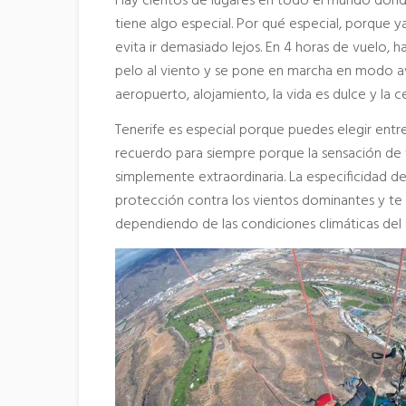
Hay cientos de lugares en todo el mundo dond
tiene algo especial. Por qué especial, porque 
evita ir demasiado lejos. En 4 horas de vuelo, ha 
pelo al viento y se pone en marcha en modo aven
aeropuerto, alojamiento, la vida es dulce y la 
Tenerife es especial porque puedes elegir entr
recuerdo para siempre porque la sensación de vo
simplemente extraordinaria. La especificidad de
protección contra los vientos dominantes y te p
dependiendo de las condiciones climáticas del 