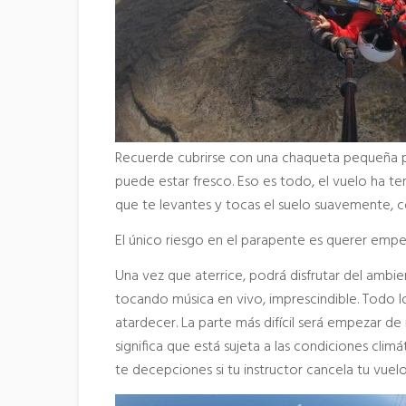
Recuerde cubrirse con una chaqueta pequeña por
puede estar fresco. Eso es todo, el vuelo ha term
que te levantes y tocas el suelo suavemente, 
El único riesgo en el parapente es querer emp
Una vez que aterrice, podrá disfrutar del ambi
tocando música en vivo, imprescindible. Todo lo
atardecer. La parte más difícil será empezar de
significa que está sujeta a las condiciones clim
te decepciones si tu instructor cancela tu vuel