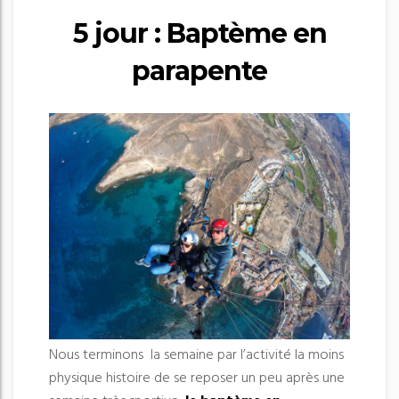
5 jour : Baptème en
parapente
Nous terminons la semaine par l’activité la moins
physique histoire de se reposer un peu après une