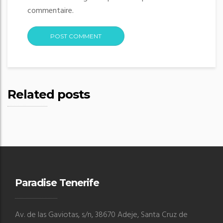
commentaire.
Related posts
Paradise Tenerife
Av. de las Gaviotas, s/n, 38670 Adeje, Santa Cruz de