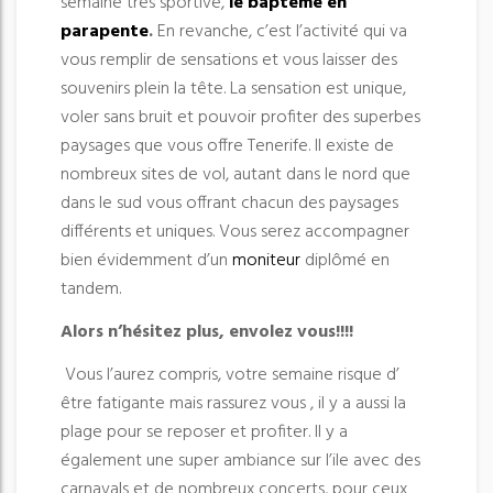
semaine très sportive,
le baptème en
parapente
.
En revanche, c’est l’activité qui va
vous remplir de sensations et vous laisser des
souvenirs plein la tête. La sensation est unique,
voler sans bruit et pouvoir profiter des superbes
paysages que vous offre Tenerife. Il existe de
nombreux sites de vol, autant dans le nord que
dans le sud vous offrant chacun des paysages
différents et uniques. Vous serez accompagner
bien évidemment d’un
moniteur
diplômé en
tandem.
Alors n’hésitez plus, envolez vous!!!!
Vous l’aurez compris, votre semaine risque d’
être fatigante mais rassurez vous , il y a aussi la
plage pour se reposer et profiter. Il y a
également une super ambiance sur l’ile avec des
carnavals et de nombreux concerts, pour ceux