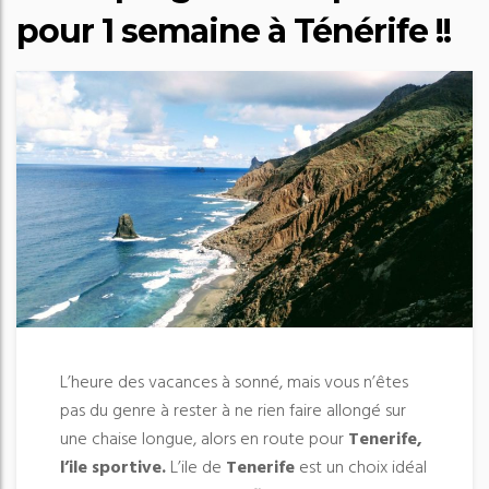
pour 1 semaine à Ténérife !!
L’heure des vacances à sonné, mais vous n’êtes
pas du genre à rester à ne rien faire allongé sur
une chaise longue, alors en route pour
Tenerife,
l’ile sportive.
L’ile de
Tenerife
est un choix idéal