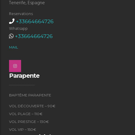
Tenerife, Espagne
Reservations
+33664664726
Whatsapp
+33664664726
MAIL
Parapente
BAPTÊME PARAPENTE
VOL DÉCOUVERTE – 90€
VOL PLAGE – 110€
VOL PRESTIGE – 130€
VOL VIP – 150€