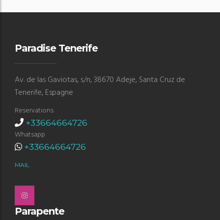
Paradise Tenerife
Av. de las Gaviotas, s/n, 38670 Adeje, Santa Cruz de
Tenerife, Espagne
Reservations
+33664664726
Whatsapp
+33664664726
MAIL
Parapente