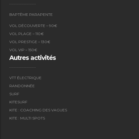
BAPTÊME PARAPENTE
VOL DÉCOUVERTE – 90€
VOL PLAGE – 110€
VOL PRESTIGE – 130€
VOL VIP – 150€
Autres activités
VTT ÉLECTRIQUE
RANDONNÉE
SURF
KITESURF
KITE : COACHING DES VAGUES
KITE : MULTI SPOTS